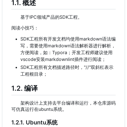
1.1. 概述
基于IPC领域产品的SDK工程。
阅读小技巧：
SDK工程所有开发文档均使用markdown语法编
写
，
需要使用markdown语法解析器进行解析
，
方便阅读
，
如
：
Typora
；
开发工程师建议使用
vscode安装markdownlint插件进行阅读
；
SDK工程所有文档描述路径时
，
"//"双斜杠表示
工程根目录；
1.2. 编译
架构设计上支持去平台编译和运行
，
本仓库源码
可仿真运行在ubuntu系统。
1.2.1. Ubuntu系统