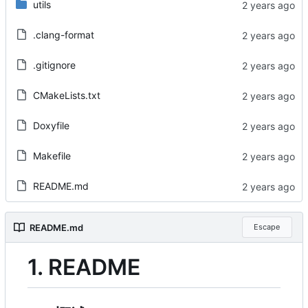
utils
.clang-format
.gitignore
CMakeLists.txt
Doxyfile
Makefile
README.md
README.md
Escape
1. README