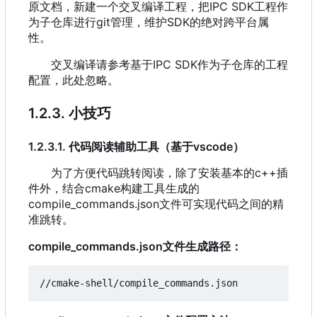
原文档
，
新建一个交叉编译工程
，
把IPC SDK工程作
为子仓库进行git管理
，
维护SDK的绝对跨平台属
性。
交叉编译请参考基于IPC SDK作为子仓库的工程
配置
，
此处忽略。
1.2.3. 小技巧
1.2.3.1. 代码阅读辅助工具
（
基于vscode
）
为了方便代码跳转阅读
，
除了安装基本的c++插
件外
，
结合cmake构建工具生成的
compile_commands.json文件可实现代码之间的精
准跳转。
compile_commands.json文件生成路径
：