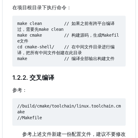
在项目根目录下执行命令：
make clean         // 如果之前有跨平台编译
过
，
需要先make clean

make cmake         // 构建源码
，
生成Makefil
e文件

cd cmake-shell/    // 在中间文件目录进行编
译，把所有中间文件创建在此目录

1.2.2. 交叉编译
参考：
//build/cmake/toolchain/linux.toolchain.cm
ake

参考上述文件新建一份配置文件
，
建议不要修改