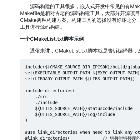
源码构建的工具很多
，
嵌入式开发中常见的有Makefile
Makefile是相对古老的源码构建工具
，
大部分开源项目使
CMake两种构建方案。构建工具的选择没有好坏之分
工具进行源码构建。
一个CMakeList.txt脚本示例
通俗来讲
，
CMakeList.txt脚本就是告诉编译器
，
include(${CMAKE_SOURCE_DIR_IPCSDK}/build/gl
set(EXECUTABLE_OUTPUT_PATH ${EXEC_OUTPUT_
set(LIBRARY_OUTPUT_PATH ${LIBS_OUTPUT_PATH}
include_directories(                     
    ./src

    ./include

    ${UTILS_SOURCE_PATH}/StatusCode/include

    ${UTILS_SOURCE_PATH}/Log/include

)

#use link_directories when need to link any ot
#link_directories(             // 链接时链接