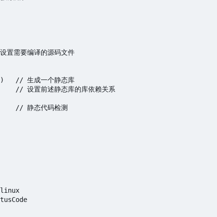
   // 设置需要编译的源码文件

ES})   // 生成一个静态库

)         // 设置前述静态库的库依赖关系

       // 静态代码检测
