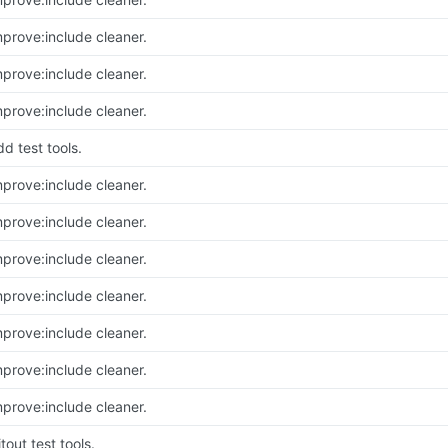
mprove:include cleaner.
mprove:include cleaner.
mprove:include cleaner.
d test tools.
mprove:include cleaner.
mprove:include cleaner.
mprove:include cleaner.
mprove:include cleaner.
mprove:include cleaner.
mprove:include cleaner.
mprove:include cleaner.
tout test tools.