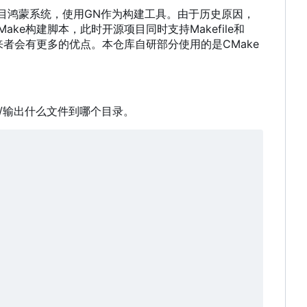
目鸿蒙系统
，
使用GN作为构建工具。由于历史原因
，
ake构建脚本
，
此时开源项目同时支持Makefile和
来者会有更多的优点。本仓库自研部分使用的是CMake
 /输出什么文件到哪个目录。