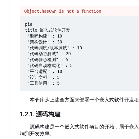
Object.hasOwn is not a function
pie

title 嵌入式软件开发

 "源码构建" : 10

 "架构设计" : 30

 "代码调试/版本测试" : 10

 "代码动态测试" : 20

 "代码静态检测" : 5

 "代码自动格式化" : 5

 "平台适配" : 10

 "设计文档" : 5

本仓库从上述全方面来部署一个嵌入式软件开发项目
1.2.1. 源码构建
源码构建是一个嵌入式软件项目的开始，属于嵌入式软
响到开发效率。